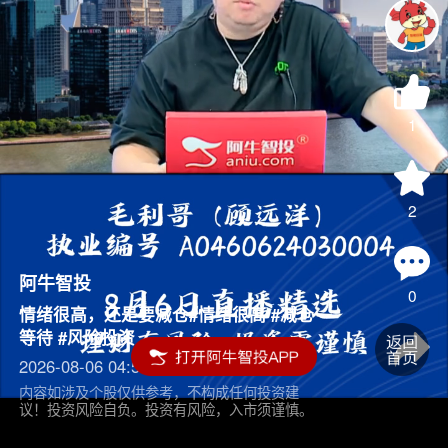
1
2
阿牛智投
0
情绪很高，还是要减仓#情绪很高 #减仓
等待 #风险投资
2026-08-06 04:55
内容如涉及个股仅供参考，不构成任何投资建
议！投资风险自负。投资有风险，入市须谨慎。