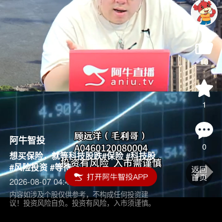
10
1
阿牛智投
0
想买保险，就等科技股跌#保险 #科技股
#风险投资 #等待
2026-08-07 04:45
内容如涉及个股仅供参考，不构成任何投资建
议！投资风险自负。投资有风险，入市须谨慎。