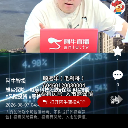
10
1
阿牛智投
0
想买保险，就等科技股跌#保险 #科技股
#风险投资 #等待
2026-08-07 04:45
内容如涉及个股仅供参考，不构成任何投资建
议！投资风险自负。投资有风险，入市须谨慎。