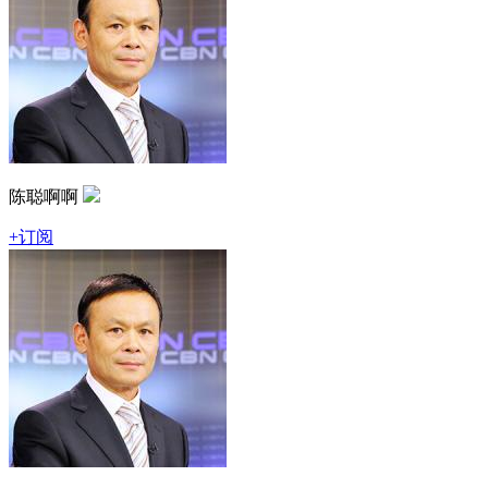
陈聪啊啊
+订阅