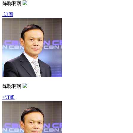
陈聪啊啊
-订阅
陈聪啊啊
+订阅