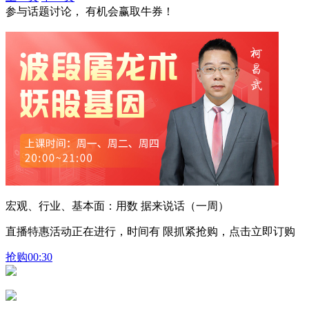
参与话题讨论， 有机会赢取牛券！
宏观、行业、基本面：用数 据来说话（一周）
直播特惠活动正在进行，时间有 限抓紧抢购，点击立即订购
抢购
00:30