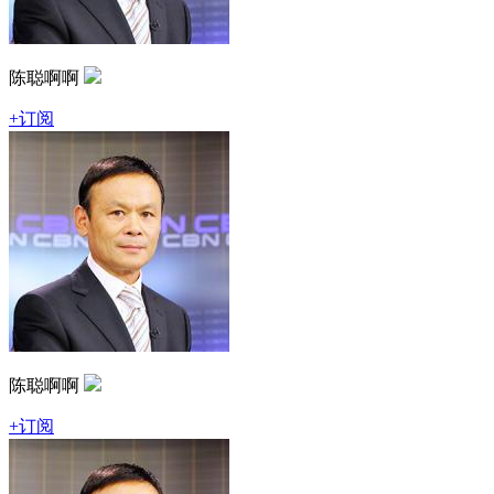
陈聪啊啊
+订阅
陈聪啊啊
+订阅