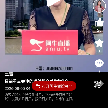
Play
Video
26
1
3
王雪
目前重点关注的短线机会#短线机会
2026-08-05 04:15
内容如涉及个股仅供参考，不构成任何投资建
议！投资风险自负。投资有风险，入市须谨慎。