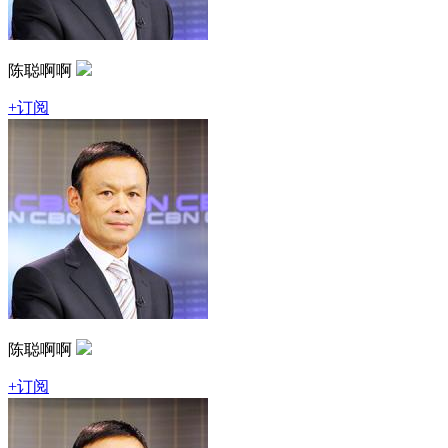
陈聪啊啊
+订阅
陈聪啊啊
+订阅