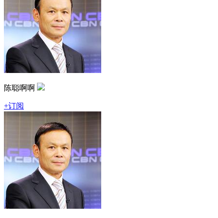
陈聪啊啊
+订阅