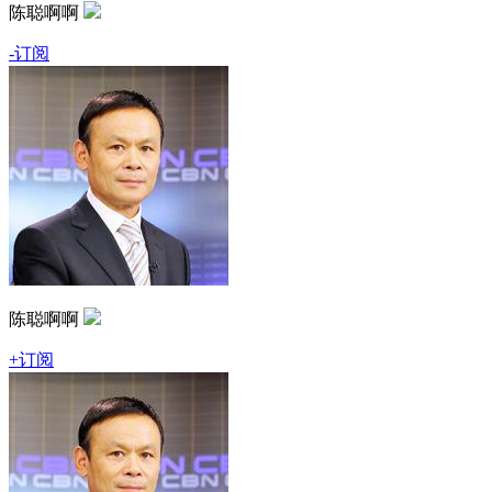
陈聪啊啊
-订阅
陈聪啊啊
+订阅