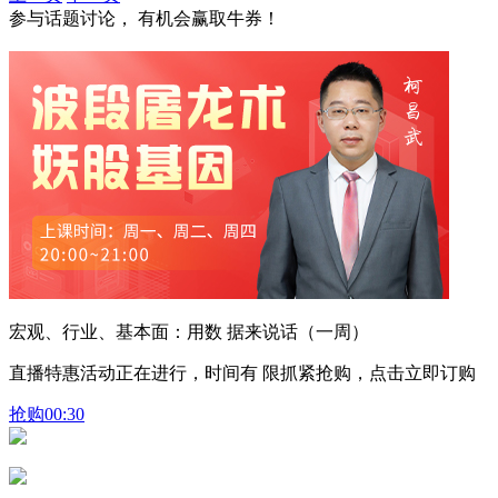
参与话题讨论， 有机会赢取牛券！
宏观、行业、基本面：用数 据来说话（一周）
直播特惠活动正在进行，时间有 限抓紧抢购，点击立即订购
抢购
00:30