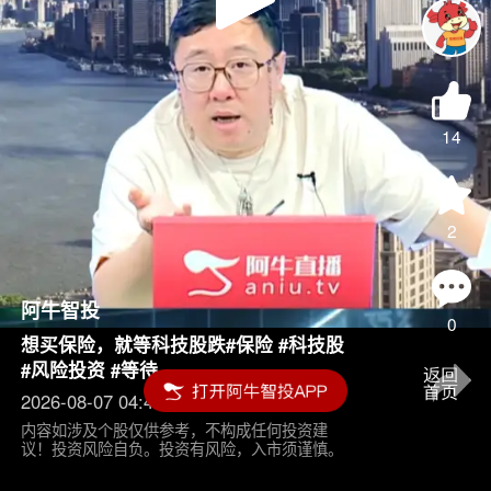
Play
Video
14
2
阿牛智投
0
想买保险，就等科技股跌#保险 #科技股
#风险投资 #等待
2026-08-07 04:45
内容如涉及个股仅供参考，不构成任何投资建
议！投资风险自负。投资有风险，入市须谨慎。