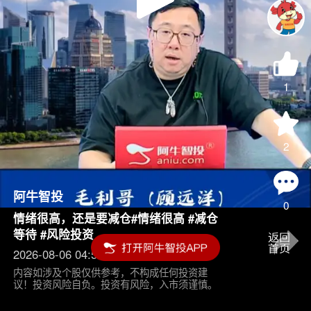
Play
Video
1
2
阿牛智投
0
情绪很高，还是要减仓#情绪很高 #减仓
等待 #风险投资
2026-08-06 04:55
内容如涉及个股仅供参考，不构成任何投资建
议！投资风险自负。投资有风险，入市须谨慎。