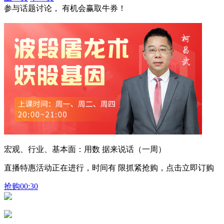
参与话题讨论， 有机会赢取牛券！
宏观、行业、基本面：用数 据来说话（一周）
直播特惠活动正在进行，时间有 限抓紧抢购，点击立即订购
抢购
00:30