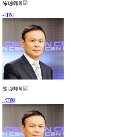
陈聪啊啊
-订阅
陈聪啊啊
+订阅