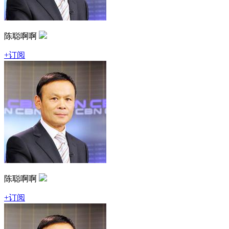
陈聪啊啊
+订阅
陈聪啊啊
+订阅