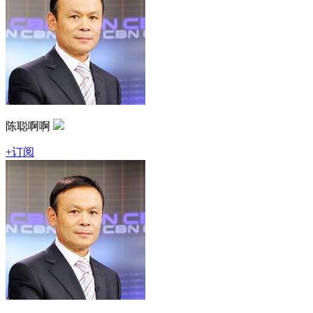
陈聪啊啊
+订阅