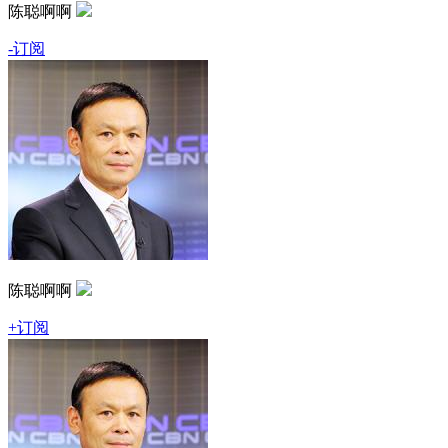
陈聪啊啊
-订阅
陈聪啊啊
+订阅