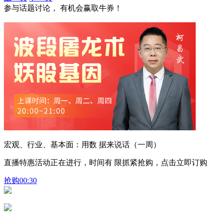
参与话题讨论， 有机会赢取牛券！
宏观、行业、基本面：用数 据来说话（一周）
直播特惠活动正在进行，时间有 限抓紧抢购，点击立即订购
抢购
00:30