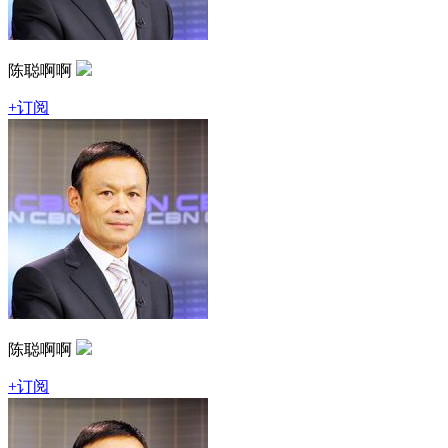
陈聪啊啊
+订阅
陈聪啊啊
+订阅