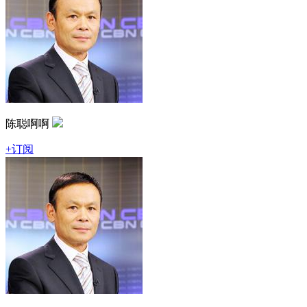
陈聪啊啊
+订阅