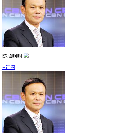
陈聪啊啊
+订阅