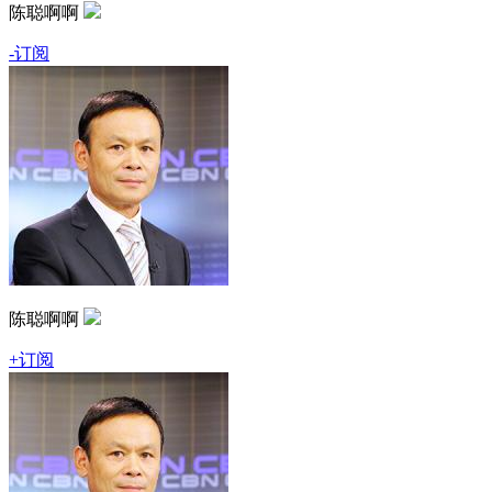
陈聪啊啊
-订阅
陈聪啊啊
+订阅