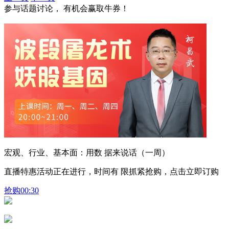
参与话题讨论， 有机会赢取牛券！
宏观、行业、基本面：用数 据来说话（一周）
直播特惠活动正在进行，时间有 限抓紧抢购，点击立即订购
抢购
00:30