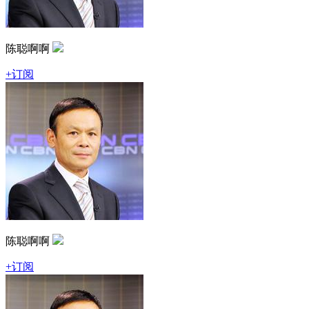
陈聪啊啊
+订阅
陈聪啊啊
+订阅