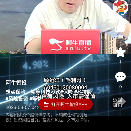
10
1
阿牛智投
0
想买保险，就等科技股跌#保险 #科技股
#风险投资 #等待
2026-08-07 04:45
内容如涉及个股仅供参考，不构成任何投资建
议！投资风险自负。投资有风险，入市须谨慎。