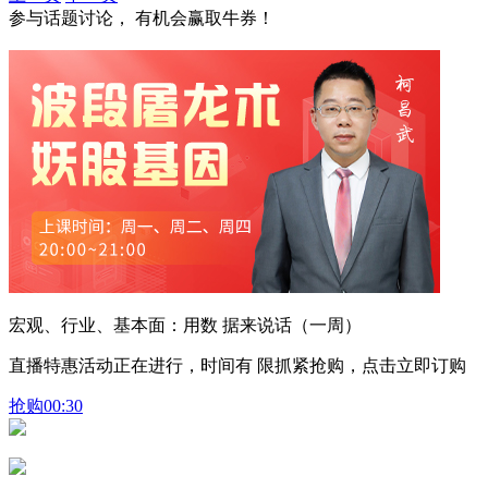
参与话题讨论， 有机会赢取牛券！
宏观、行业、基本面：用数 据来说话（一周）
直播特惠活动正在进行，时间有 限抓紧抢购，点击立即订购
抢购
00:30