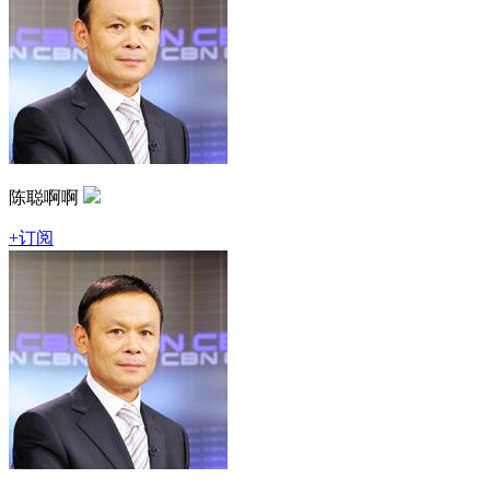
陈聪啊啊
+订阅