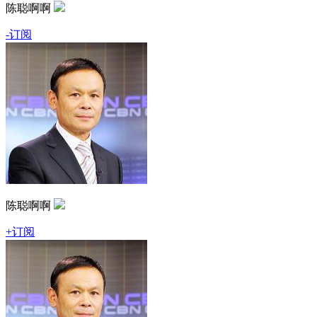
陈聪啊啊
-订阅
陈聪啊啊
+订阅