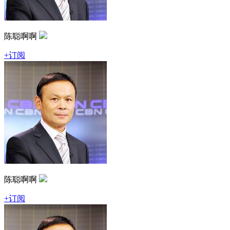
陈聪啊啊
+订阅
陈聪啊啊
+订阅