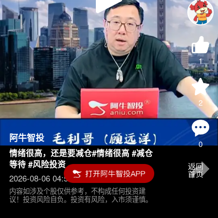
Play
Video
1
2
阿牛智投
0
情绪很高，还是要减仓#情绪很高 #减仓
等待 #风险投资
2026-08-06 04:55
内容如涉及个股仅供参考，不构成任何投资建
议！投资风险自负。投资有风险，入市须谨慎。