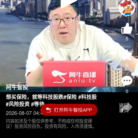
Play
Video
5
0
阿牛智投
0
想买保险，就等科技股跌#保险 #科技股
#风险投资 #等待
2026-08-07 04:45
内容如涉及个股仅供参考，不构成任何投资建
议！投资风险自负。投资有风险，入市须谨慎。