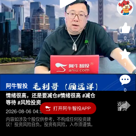
Play
Video
0
1
阿牛智投
0
情绪很高，还是要减仓#情绪很高 #减仓
等待 #风险投资
2026-08-06 04:55
内容如涉及个股仅供参考，不构成任何投资建
议！投资风险自负。投资有风险，入市须谨慎。