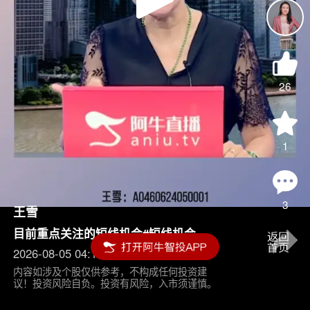
Play
Video
26
1
3
王雪
目前重点关注的短线机会#短线机会
2026-08-05 04:15
内容如涉及个股仅供参考，不构成任何投资建
议！投资风险自负。投资有风险，入市须谨慎。