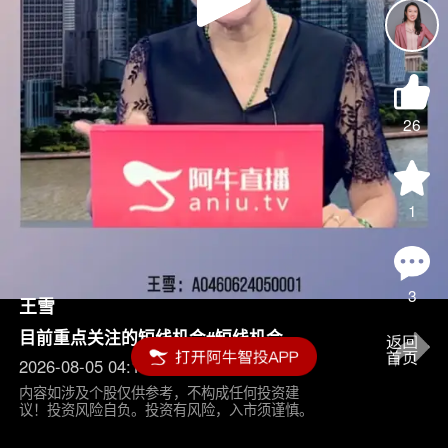
Play
Video
26
1
3
王雪
目前重点关注的短线机会#短线机会
2026-08-05 04:15
内容如涉及个股仅供参考，不构成任何投资建
议！投资风险自负。投资有风险，入市须谨慎。