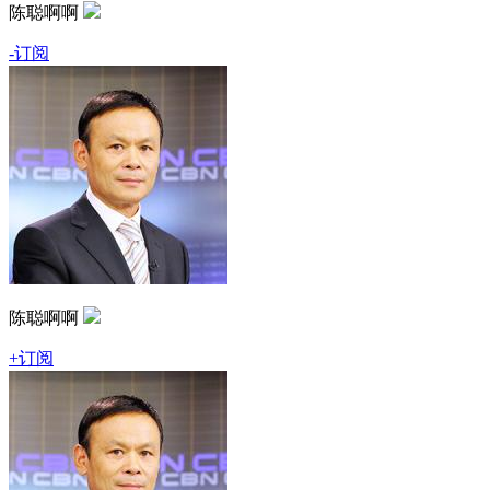
陈聪啊啊
-订阅
陈聪啊啊
+订阅