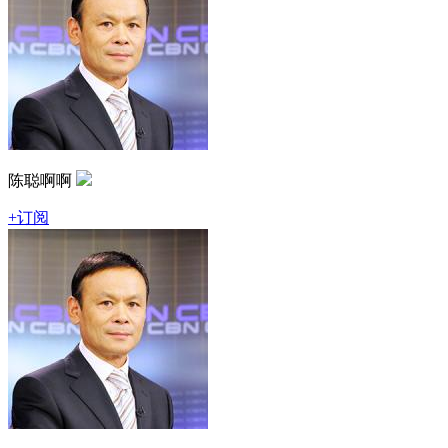
陈聪啊啊
+订阅