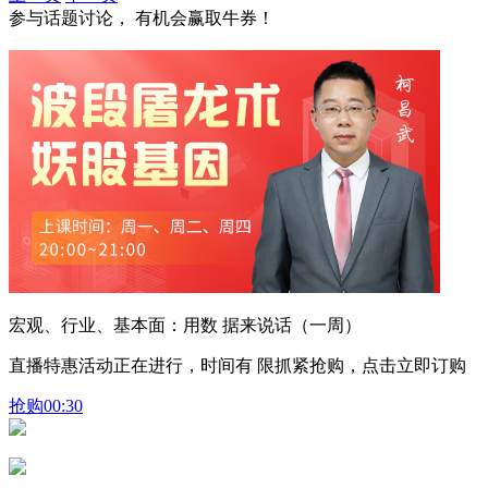
参与话题讨论， 有机会赢取牛券！
宏观、行业、基本面：用数 据来说话（一周）
直播特惠活动正在进行，时间有 限抓紧抢购，点击立即订购
抢购
00:30