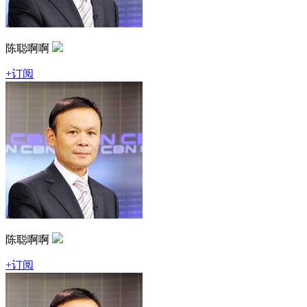
陈聪啊啊
+订阅
陈聪啊啊
+订阅