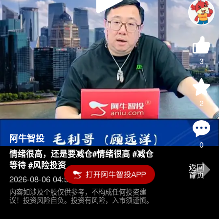
Play
Video
3
2
阿牛智投
0
情绪很高，还是要减仓#情绪很高 #减仓
等待 #风险投资
2026-08-06 04:55
内容如涉及个股仅供参考，不构成任何投资建
议！投资风险自负。投资有风险，入市须谨慎。