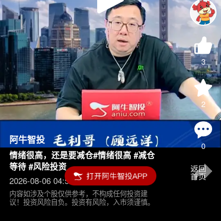
Play
Video
3
2
阿牛智投
0
情绪很高，还是要减仓#情绪很高 #减仓
等待 #风险投资
2026-08-06 04:55
内容如涉及个股仅供参考，不构成任何投资建
议！投资风险自负。投资有风险，入市须谨慎。