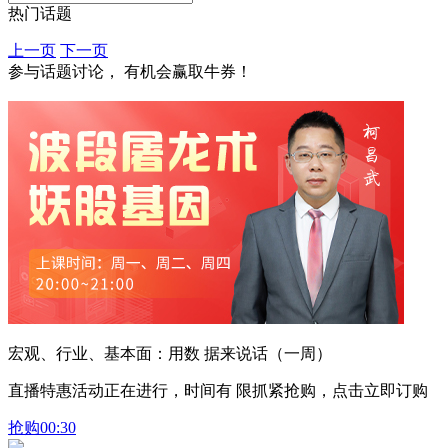
热门话题
上一页
下一页
参与话题讨论， 有机会赢取牛券！
宏观、行业、基本面：用数 据来说话（一周）
直播特惠活动正在进行，时间有 限抓紧抢购，点击立即订购
抢购
00:30