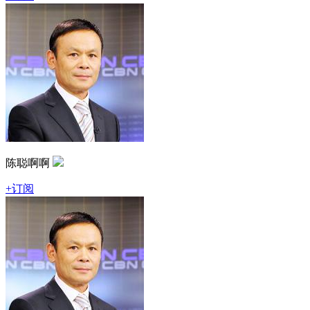
陈聪啊啊
+订阅