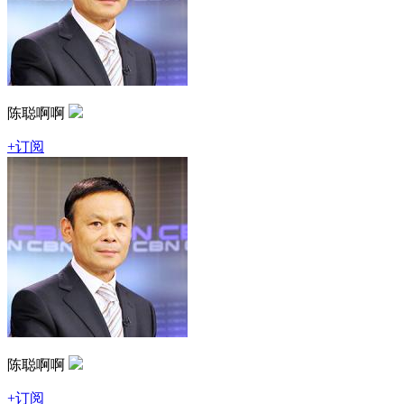
陈聪啊啊
+订阅
陈聪啊啊
+订阅