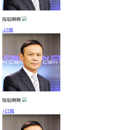
陈聪啊啊
-订阅
陈聪啊啊
+订阅