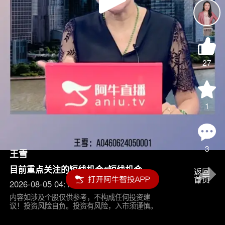
Play
Video
27
1
3
王雪
目前重点关注的短线机会#短线机会
2026-08-05 04:15
内容如涉及个股仅供参考，不构成任何投资建
议！投资风险自负。投资有风险，入市须谨慎。