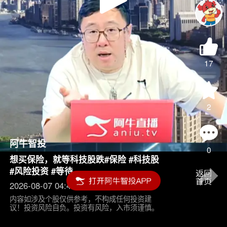
Play
Video
17
2
阿牛智投
0
想买保险，就等科技股跌#保险 #科技股
#风险投资 #等待
2026-08-07 04:45
内容如涉及个股仅供参考，不构成任何投资建
议！投资风险自负。投资有风险，入市须谨慎。