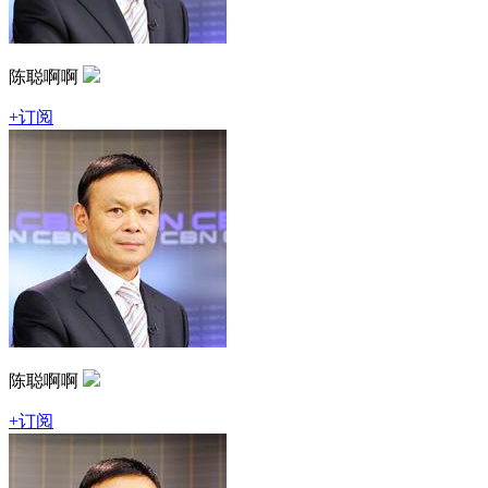
陈聪啊啊
+订阅
陈聪啊啊
+订阅