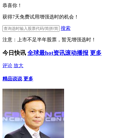
恭喜你！
获得7天免费试用增强选时的机会！
搜索
注意：上市不足半年股票，暂无增强选时！
今日快讯
全球最hot资讯滚动播报
更多
评论
放大
精品说说
更多