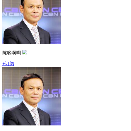
陈聪啊啊
+订阅