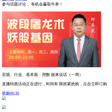
参与话题讨论， 有机会赢取牛券！
宏观、行业、基本面：用数 据来说话（一周）
直播特惠活动正在进行，时间有 限抓紧抢购，点击立即订购
抢购
00:30