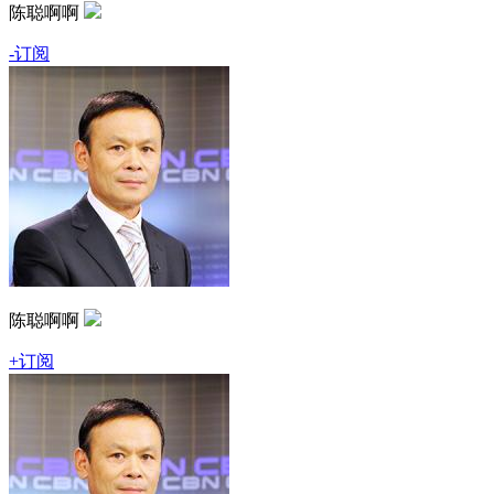
陈聪啊啊
-订阅
陈聪啊啊
+订阅