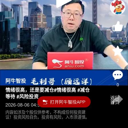
Play
Video
1
2
阿牛智投
0
情绪很高，还是要减仓#情绪很高 #减仓
等待 #风险投资
2026-08-06 04:55
内容如涉及个股仅供参考，不构成任何投资建
议！投资风险自负。投资有风险，入市须谨慎。