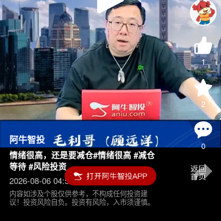
Play
Video
1
2
阿牛智投
0
情绪很高，还是要减仓#情绪很高 #减仓
等待 #风险投资
2026-08-06 04:55
内容如涉及个股仅供参考，不构成任何投资建
议！投资风险自负。投资有风险，入市须谨慎。