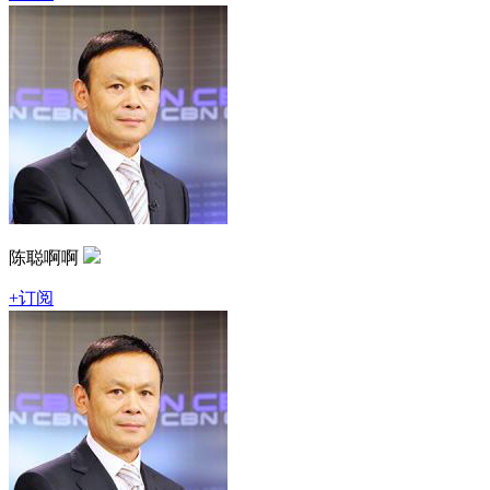
陈聪啊啊
+订阅