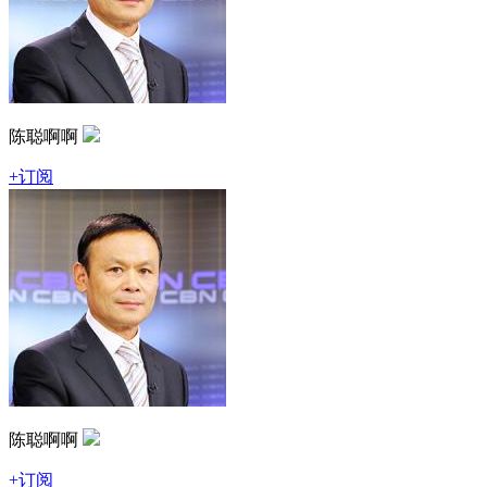
陈聪啊啊
+订阅
陈聪啊啊
+订阅