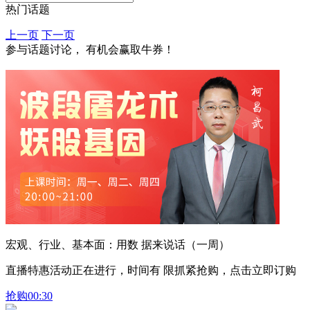
热门话题
上一页
下一页
参与话题讨论， 有机会赢取牛券！
宏观、行业、基本面：用数 据来说话（一周）
直播特惠活动正在进行，时间有 限抓紧抢购，点击立即订购
抢购
00:30