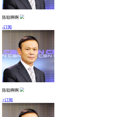
陈聪啊啊
-订阅
陈聪啊啊
+订阅