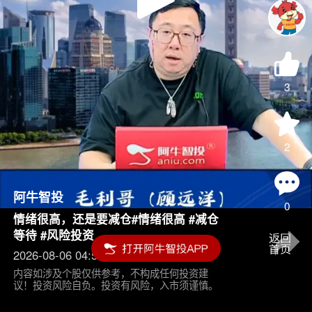
Play
Video
3
2
阿牛智投
0
情绪很高，还是要减仓#情绪很高 #减仓
等待 #风险投资
2026-08-06 04:55
内容如涉及个股仅供参考，不构成任何投资建
议！投资风险自负。投资有风险，入市须谨慎。