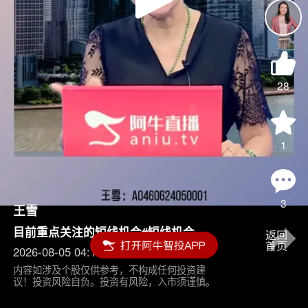
Play
Video
28
1
3
王雪
目前重点关注的短线机会#短线机会
2026-08-05 04:15
内容如涉及个股仅供参考，不构成任何投资建
议！投资风险自负。投资有风险，入市须谨慎。