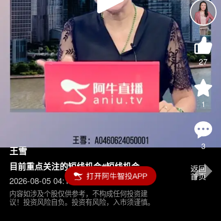
Play
Video
27
1
3
王雪
目前重点关注的短线机会#短线机会
2026-08-05 04:15
内容如涉及个股仅供参考，不构成任何投资建
议！投资风险自负。投资有风险，入市须谨慎。