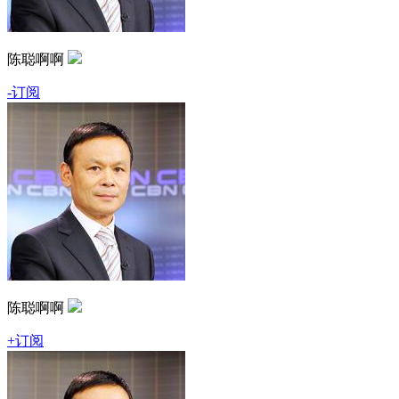
陈聪啊啊
-订阅
陈聪啊啊
+订阅