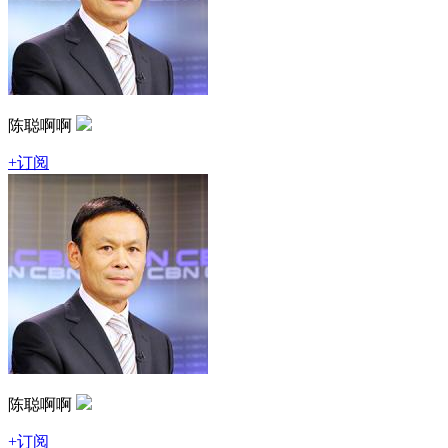
陈聪啊啊
+订阅
陈聪啊啊
+订阅