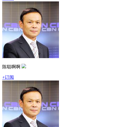
陈聪啊啊
+订阅