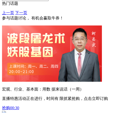
热门话题
上一页
下一页
参与话题讨论， 有机会赢取牛券！
宏观、行业、基本面：用数 据来说话（一周）
直播特惠活动正在进行，时间有 限抓紧抢购，点击立即订购
抢购
00:30