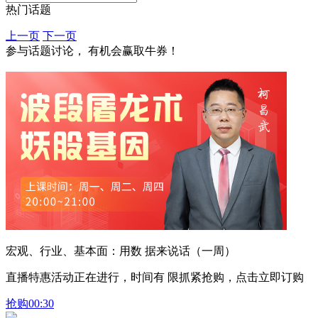
热门话题
上一页
下一页
参与话题讨论， 有机会赢取牛券！
宏观、行业、基本面：用数 据来说话（一周）
直播特惠活动正在进行，时间有 限抓紧抢购，点击立即订购
抢购
00:30