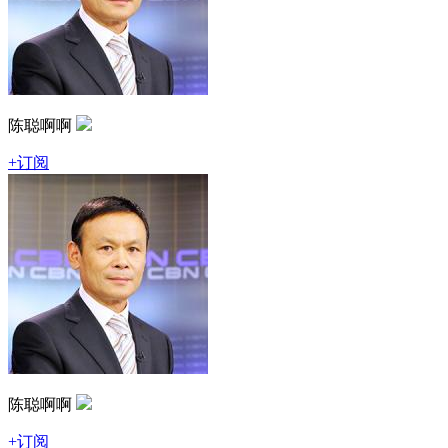
陈聪啊啊
+订阅
陈聪啊啊
+订阅