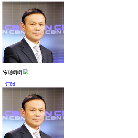
陈聪啊啊
+订阅