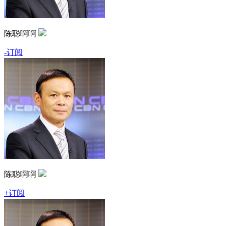
陈聪啊啊
-订阅
陈聪啊啊
+订阅