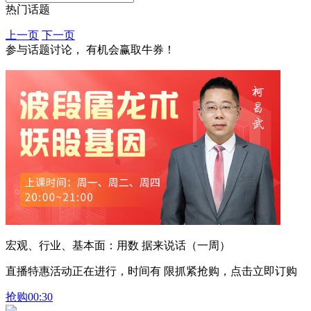
热门话题
上一页
下一页
参与话题讨论， 有机会赢取牛券！
宏观、行业、基本面：用数 据来说话（一周）
直播特惠活动正在进行，时间有 限抓紧抢购，点击立即订购
抢购
00:30