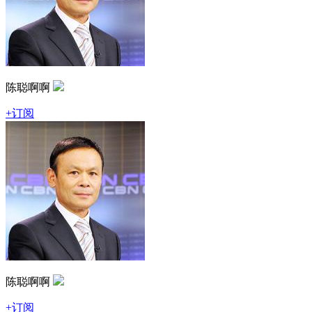
陈聪啊啊
+订阅
陈聪啊啊
+订阅