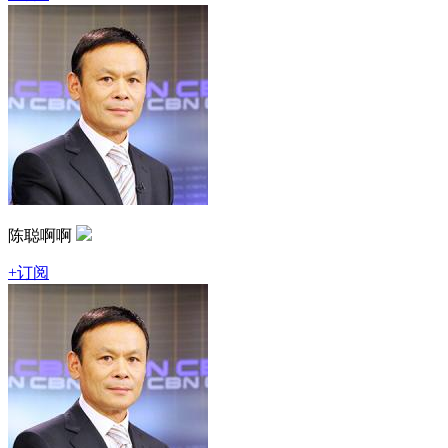
陈聪啊啊
+订阅