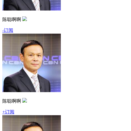
陈聪啊啊
-订阅
陈聪啊啊
+订阅