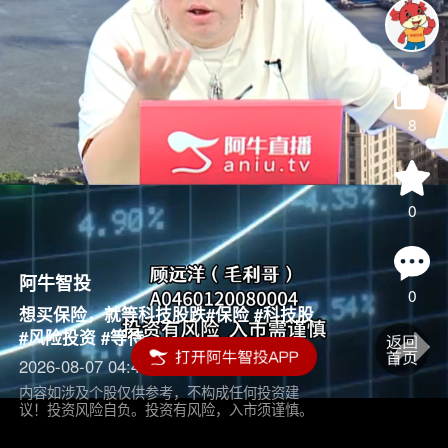
8
0
阿牛智投
0
想买保险，就等科技股跌#保险 #科技股
#风险投资 #等待
2026-08-07 04:45
内容如涉及个股仅供参考，不构成任何投资建
议！投资风险自负。投资有风险，入市须谨慎。