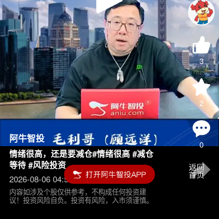
Play
Video
3
2
阿牛智投
0
情绪很高，还是要减仓#情绪很高 #减仓
等待 #风险投资
2026-08-06 04:55
内容如涉及个股仅供参考，不构成任何投资建
议！投资风险自负。投资有风险，入市须谨慎。