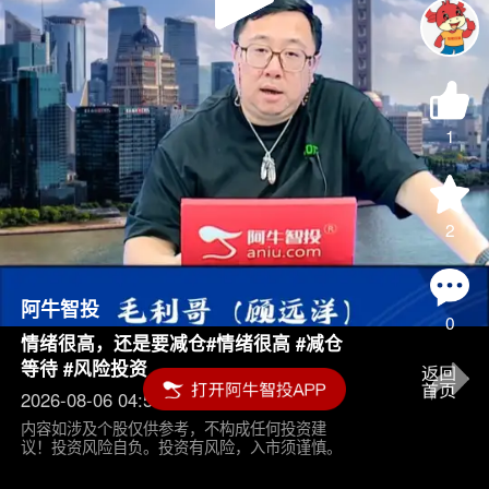
Play
Video
1
2
阿牛智投
0
情绪很高，还是要减仓#情绪很高 #减仓
等待 #风险投资
2026-08-06 04:55
内容如涉及个股仅供参考，不构成任何投资建
议！投资风险自负。投资有风险，入市须谨慎。