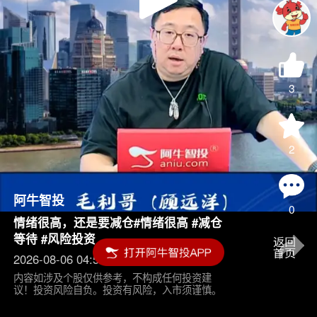
Play
Video
3
2
阿牛智投
0
情绪很高，还是要减仓#情绪很高 #减仓
等待 #风险投资
2026-08-06 04:55
内容如涉及个股仅供参考，不构成任何投资建
议！投资风险自负。投资有风险，入市须谨慎。