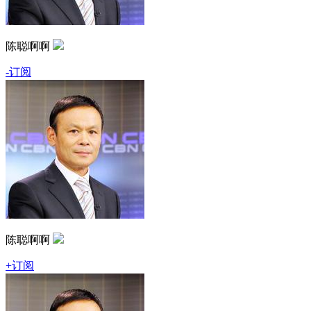
陈聪啊啊
-订阅
陈聪啊啊
+订阅