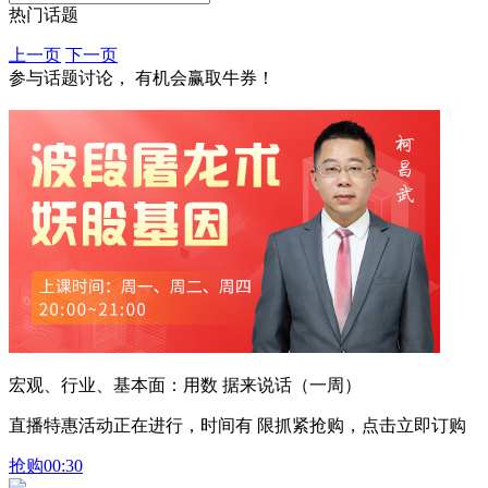
热门话题
上一页
下一页
参与话题讨论， 有机会赢取牛券！
宏观、行业、基本面：用数 据来说话（一周）
直播特惠活动正在进行，时间有 限抓紧抢购，点击立即订购
抢购
00:30