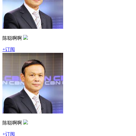
陈聪啊啊
+订阅
陈聪啊啊
+订阅