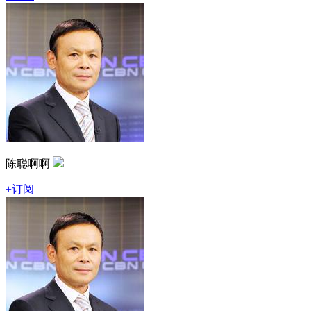
陈聪啊啊
+订阅