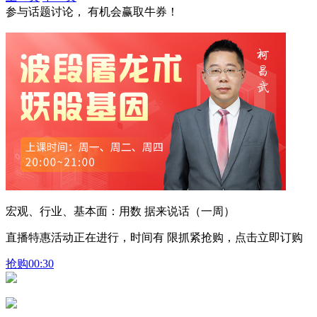
参与话题讨论， 有机会赢取牛券！
宏观、行业、基本面：用数 据来说话（一周）
直播特惠活动正在进行，时间有 限抓紧抢购，点击立即订购
抢购
00:30