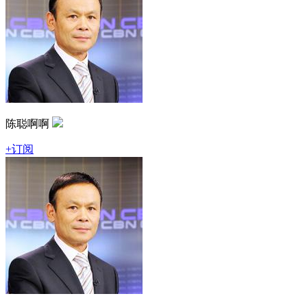
陈聪啊啊
+订阅