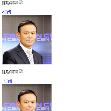
陈聪啊啊
-订阅
陈聪啊啊
+订阅