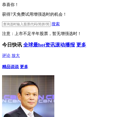
恭喜你！
获得7天免费试用增强选时的机会！
搜索
注意：上市不足半年股票，暂无增强选时！
今日快讯
全球最hot资讯滚动播报
更多
评论
放大
精品说说
更多