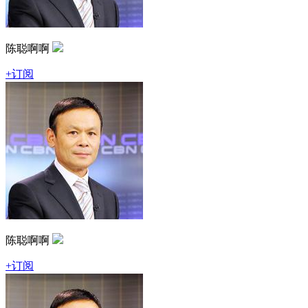
陈聪啊啊
+订阅
陈聪啊啊
+订阅