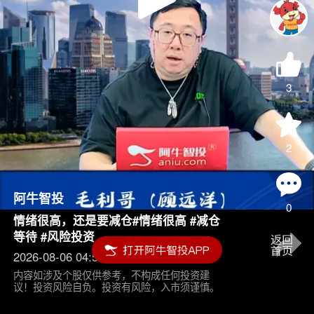
Play
Video
3
2
阿牛智投
0
情绪很高，还是要减仓#情绪很高 #减仓
等待 #风险投资
2026-08-06 04:55
内容如涉及个股仅供参考，不构成任何投资建
议！投资风险自负。投资有风险，入市须谨慎。