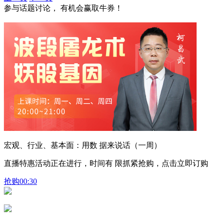
参与话题讨论， 有机会赢取牛券！
宏观、行业、基本面：用数 据来说话（一周）
直播特惠活动正在进行，时间有 限抓紧抢购，点击立即订购
抢购
00:30