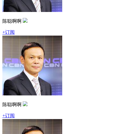
陈聪啊啊
+订阅
陈聪啊啊
+订阅