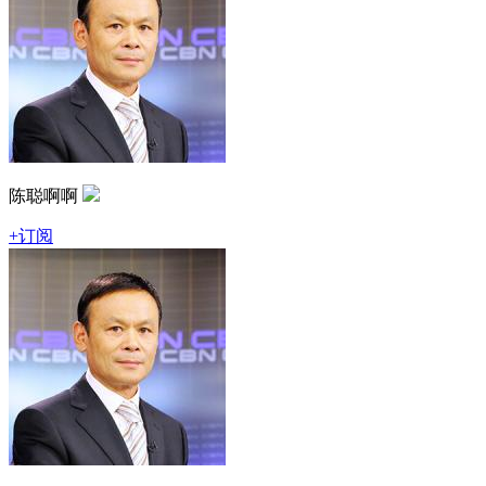
陈聪啊啊
+订阅