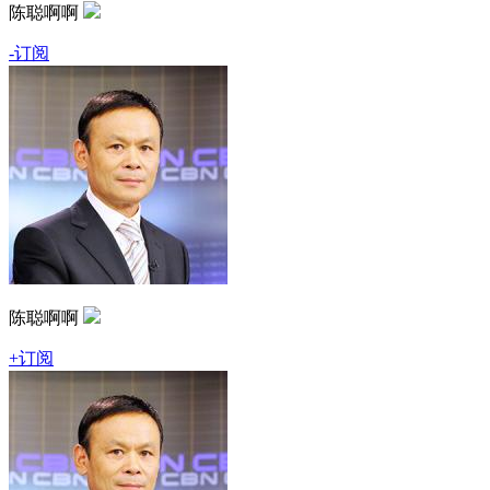
陈聪啊啊
-订阅
陈聪啊啊
+订阅