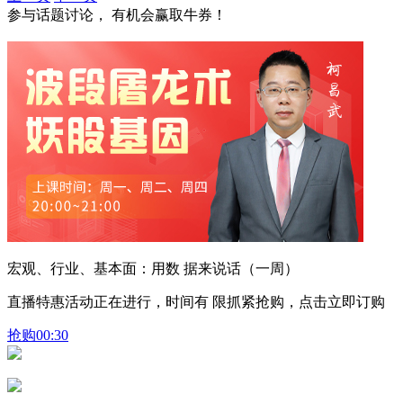
参与话题讨论， 有机会赢取牛券！
宏观、行业、基本面：用数 据来说话（一周）
直播特惠活动正在进行，时间有 限抓紧抢购，点击立即订购
抢购
00:30