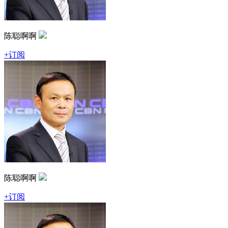
陈聪啊啊
+订阅
陈聪啊啊
+订阅