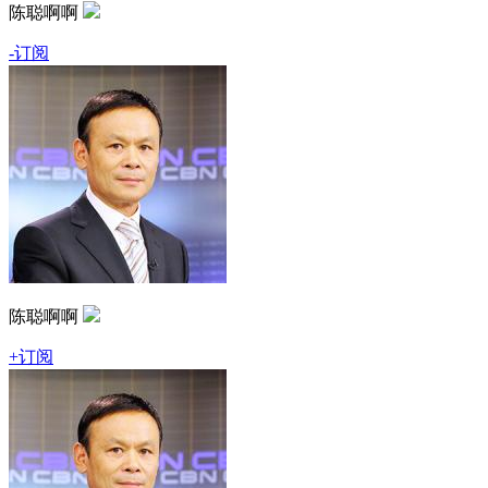
陈聪啊啊
-订阅
陈聪啊啊
+订阅