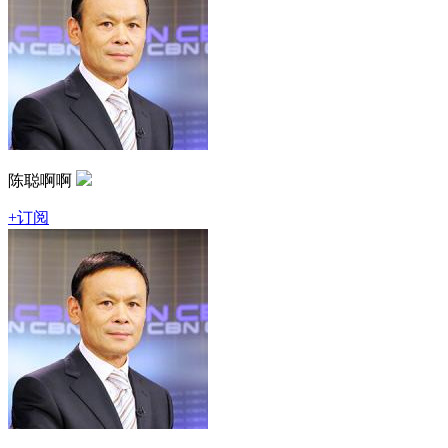
陈聪啊啊
+订阅