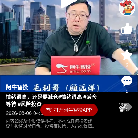
Play
Video
1
2
阿牛智投
0
情绪很高，还是要减仓#情绪很高 #减仓
等待 #风险投资
2026-08-06 04:55
内容如涉及个股仅供参考，不构成任何投资建
议！投资风险自负。投资有风险，入市须谨慎。