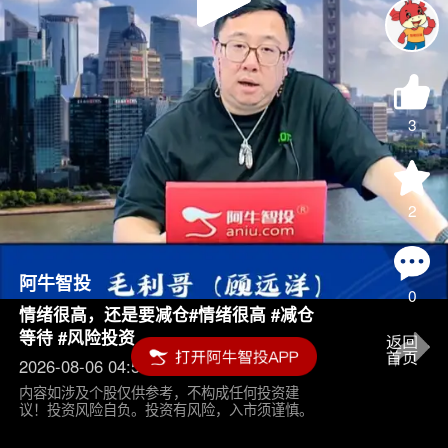
Play
Video
3
2
阿牛智投
0
情绪很高，还是要减仓#情绪很高 #减仓
等待 #风险投资
2026-08-06 04:55
内容如涉及个股仅供参考，不构成任何投资建
议！投资风险自负。投资有风险，入市须谨慎。