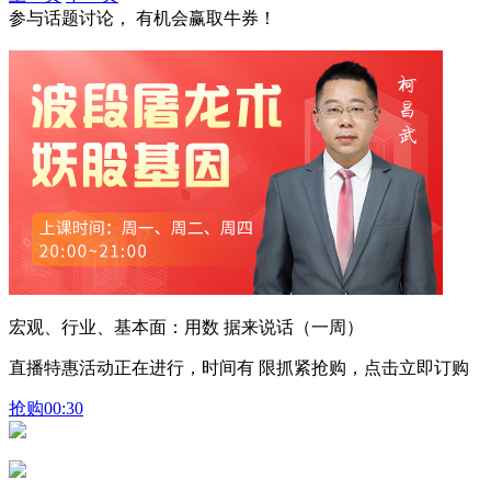
参与话题讨论， 有机会赢取牛券！
宏观、行业、基本面：用数 据来说话（一周）
直播特惠活动正在进行，时间有 限抓紧抢购，点击立即订购
抢购
00:30