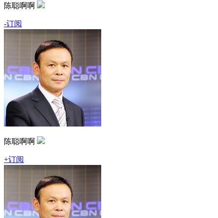
陈聪啊啊
-订阅
陈聪啊啊
+订阅