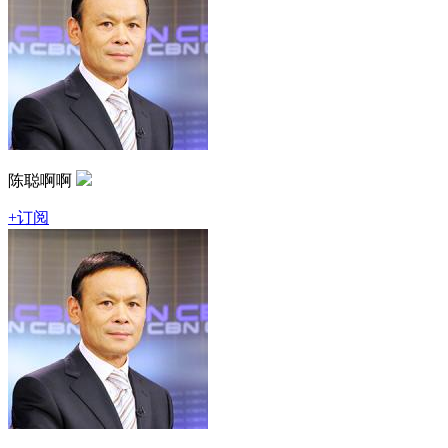
陈聪啊啊
+订阅