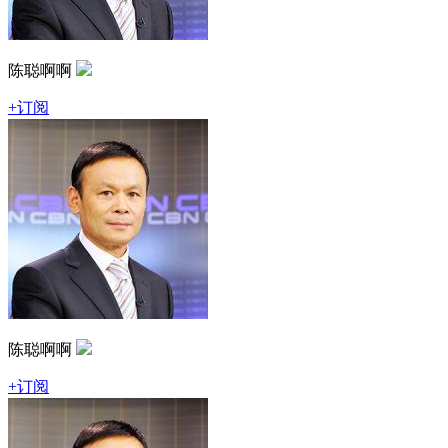
陈聪啊啊
+订阅
陈聪啊啊
+订阅