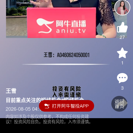
27
1
3
王雪
目前重点关注的短线机会#短线机会
2026-08-05 04:15
内容如涉及个股仅供参考，不构成任何投资建
议！投资风险自负。投资有风险，入市须谨慎。