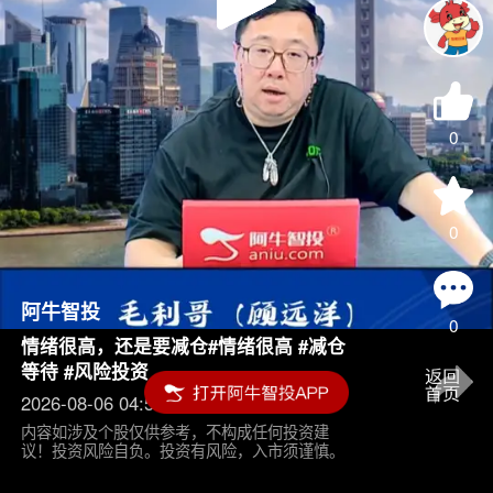
Play
Video
0
0
阿牛智投
0
情绪很高，还是要减仓#情绪很高 #减仓
等待 #风险投资
2026-08-06 04:55
内容如涉及个股仅供参考，不构成任何投资建
议！投资风险自负。投资有风险，入市须谨慎。