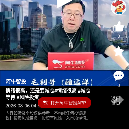
Play
Video
0
1
阿牛智投
0
情绪很高，还是要减仓#情绪很高 #减仓
等待 #风险投资
2026-08-06 04:55
内容如涉及个股仅供参考，不构成任何投资建
议！投资风险自负。投资有风险，入市须谨慎。