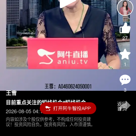
Play
Video
27
1
3
王雪
目前重点关注的短线机会#短线机会
2026-08-05 04:15
内容如涉及个股仅供参考，不构成任何投资建
议！投资风险自负。投资有风险，入市须谨慎。